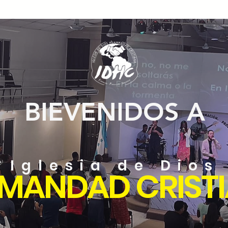
BIEVENIDOS A
 Iglesia de Dios
MANDAD CRIST