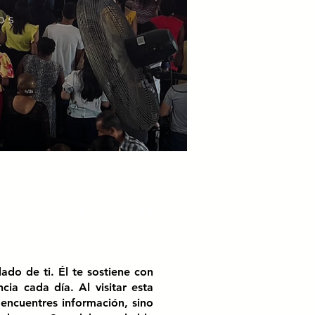
OS
RACIÓN POR TI
ado de ti. Él te sostiene con
ia cada día. Al visitar esta
encuentres información, sino