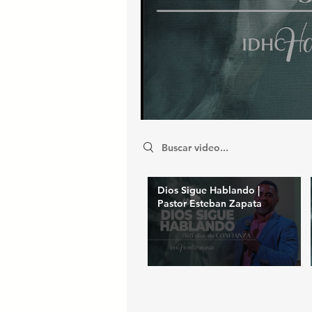
Search videos
Dios Sigue Hablando |
Pastor Esteban Zapata