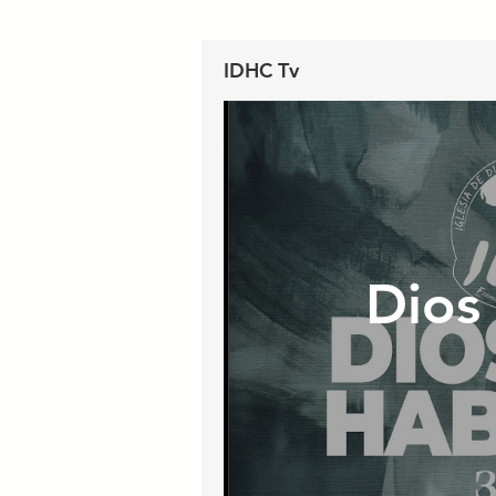
IDHC Tv
Dios