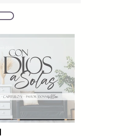
oct 2025
USCAD