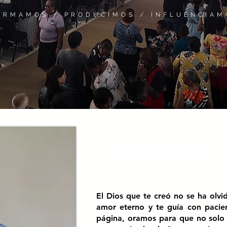
ORMAMOS / PRODUCIMOS / INFLUENCIAM
NUESTRA
O
El Dios que te creó no se ha olvid
amor eterno y te guía con pacienc
página, oramos para que no solo 