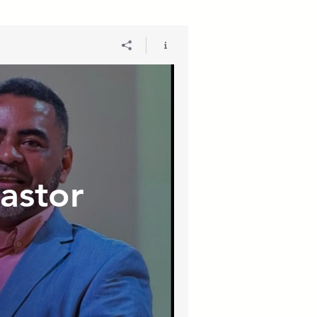
astor