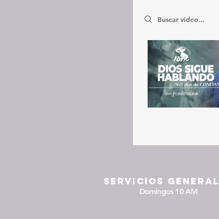
Search videos
Servicios Genera
Domingos 10 AM