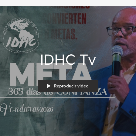
IDHC Tv
Reproducir video