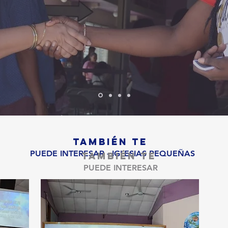
TAMBIÉN TE
PUEDE INTERESAR - IGLESIAS PEQUEÑAS
TAMBIÉN TE
PUEDE INTERESAR