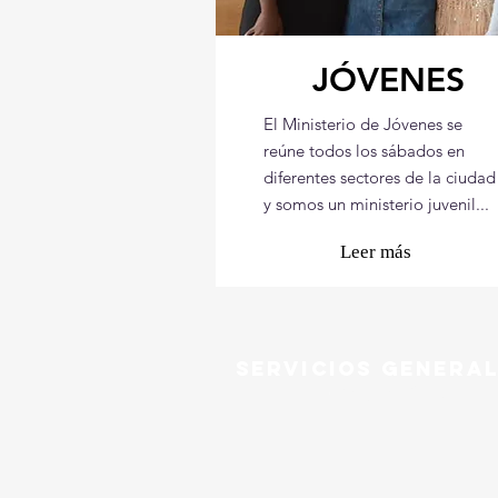
JÓVENES
El Ministerio de Jóvenes se
reúne todos los sábados en
diferentes sectores de la ciudad
y somos un ministerio juvenil...
Leer más
Servicios Genera
Domingos 10 AM