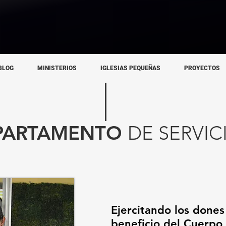
BLOG
MINISTERIOS
IGLESIAS PEQUEÑAS
PROYECTOS
PARTAMENTO
DE SERVIC
Ejercitando los dones 
beneficio del Cuerpo 