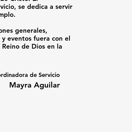
cio, se dedica a servir
mplo.
ones generales,
a y eventos fuera con el
 Reino de Dios en la
rdinadora de Servicio
Mayra Aguilar