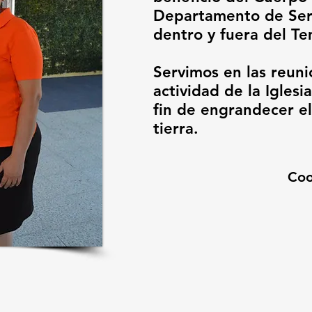
Departamento de Servi
dentro y fuera del Te
Servimos en las reuni
actividad de la Iglesi
fin de engrandecer el
tierra.
Coo