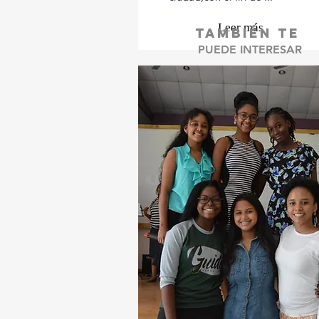
Leer más
TAMBIÉN TE
PUEDE INTERESAR