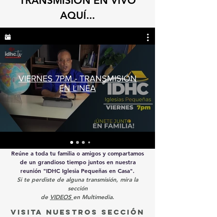
TRANSMISIÓN EN VIVO
AQUÍ...
VIERNES 7PM - TRANSMISIÓN
EN LINEA
Reúne
a toda tu familia o amigos y compartamos
de un grandioso tiempo juntos en nuestra
reunión "IDHC Iglesia Pequeñas en Casa".
Si te perdiste de alguna transmisión, mira la
sección
de
VIDEOS
en Multimedia.
VISITA nuestros sección