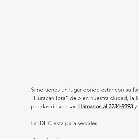
Si no tienes un lugar donde estar con su fam
"Huracán Iota" dejo en nuestra ciudad, la I
puedas descansar. 
Llámanos al 3234-9393
 y
La IDHC esta para servirles.