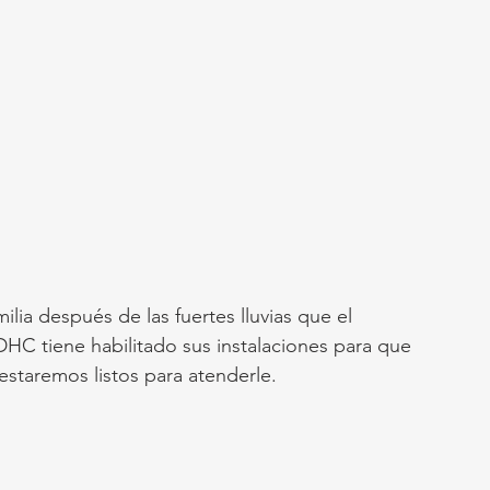
ilia después de las fuertes lluvias que el 
DHC tiene habilitado sus instalaciones para que 
 estaremos listos para atenderle.