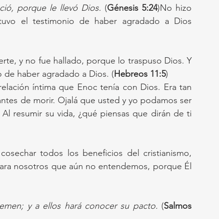
ió, porque le llevó Dios.
 (
Génesis 5:24
)No hizo 
tuvo el testimonio de haber agradado a Dios 
rte, y no fue hallado, porque lo traspuso Dios. Y 
o de haber agradado a Dios. (
Hebreos 11:5
)
relación íntima que Enoc tenía con Dios. Era tan 
 antes de morir. Ojalá que usted y yo podamos ser 
Al resumir su vida, ¿qué piensas que dirán de ti 
cosechar todos los beneficios del cristianismo, 
ara nosotros que aún no entendemos, porque Él 
temen; y a ellos hará conocer su pacto.
 (
Salmos 