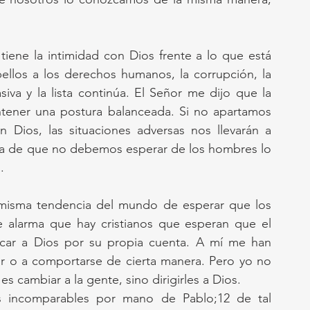
ene la intimidad con Dios frente a lo que está 
ellos a los derechos humanos, la corrupción, la 
iva y la lista continúa. El Señor me dijo que la 
ntener una postura balanceada. Si no apartamos 
 Dios, las situaciones adversas nos llevarán a 
ta de que no debemos esperar de los hombres lo 
.
a misma tendencia del mundo de esperar que los 
 alarma que hay cristianos que esperan que el 
scar a Dios por su propia cuenta. A mí me han 
r o a comportarse de cierta manera. Pero yo no 
s cambiar a la gente, sino dirigirles a Dios.
s incomparables por mano de Pablo;12 de tal 