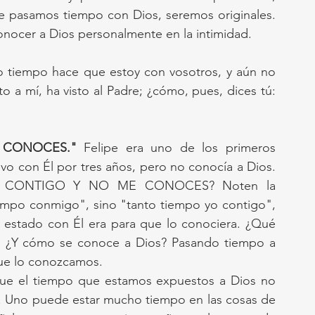
ue pasamos tiempo con Dios, seremos originales. 
nocer a Dios personalmente en la intimidad.
nto tiempo hace que estoy con vosotros, y aún no 
 a mí, ha visto al Padre; ¿cómo, pues, dices tú: 
 CONOCES."
 Felipe era uno de los primeros 
o con Él por tres años, pero no conocía a Dios. 
PO CONTIGO Y NO ME CONOCES? Noten la 
iempo conmigo", sino "tanto tiempo yo contigo", 
 estado con Él era para que lo conociera. ¿Qué 
a. ¿Y cómo se conoce a Dios? Pasando tiempo a 
Que lo conozcamos.
 que el tiempo que estamos expuestos a Dios no 
. Uno puede estar mucho tiempo en las cosas de 