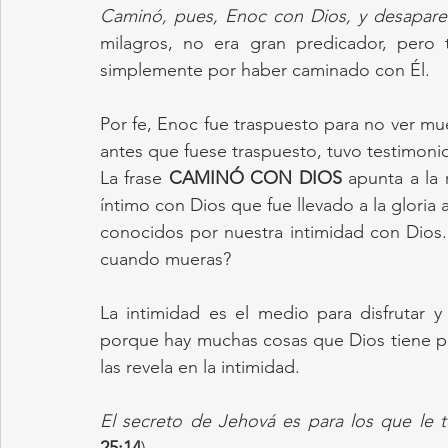
Caminó, pues, Enoc con Dios, y desaparec
milagros, no era gran predicador, pero 
simplemente por haber caminado con Él.
Por fe, Enoc fue traspuesto para no ver mue
antes que fuese traspuesto, tuvo testimoni
La frase 
CAMINÓ CON DIOS
 apunta a la 
íntimo con Dios que fue llevado a la gloria
conocidos por nuestra intimidad con Dios. 
cuando mueras?
La intimidad es el medio para disfrutar y 
porque hay muchas cosas que Dios tiene p
las revela en la intimidad.
El secreto de Jehová es para los que le 
25:14
)