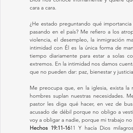
cara a cara.
¿He estado preguntando qué importancia ti
pasando en el país? Me refiero a los atrop
violencia, el desempleo, la inmigración mas
intimidad con Él es la única forma de ma
tiempo diariamente para estar a solas con
extremos. En la intimidad nos damos cuen
que no pueden dar: paz, bienestar y justicia
Me preocupa que, en la iglesia, exista l
hombres suplan nuestras necesidades. Me
pastor les diga qué hacer, en vez de bu
acusado de débil porque no obligo a vesti
voy a obligar a nadie, porque mi trabajo no e
Hechos 19:11-16
11 Y hacía Dios milagro