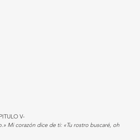
PITULO V-
.» Mi corazón dice de ti: «Tu rostro buscaré, oh 