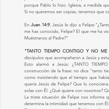
porque Pablo lo hizo. Iglesia, a medida q
Si no queremos ser copias, tenemos que co
En 
Juan 14:9
, Jesús le dijo a Felipe:"¿Ta
me has conocido, Felipe? El que me ha visto
Muéstranos al Padre?"
"TANTO TIEMPO CONTIGO Y NO ME
discípulos que acompañaron a Jesús y estuv
Esto alarmó a Jesús: ¿TANTO TIEM
construcción de la frase: no dice "tanto t
como insistiendo que el tiempo que había
quería Jesús de Felipe? Que lo conocier
solas con Él. ¿Qué quiere con nosotros? 
La triste situación de Felipe nos informa
determina la intimidad que tenemos con Él