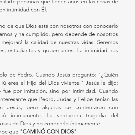
ñalarte personas que tienen años en las cosas de 
en intimidad con Él.
o de que Dios está con nosotros con conocerlo 
arnos y ha cumplido, pero depende de nosotros 
ejorará la calidad de nuestras vidas. Seremos 
es, estudiantes y gobernantes. La intimidad nos 
plo de Pedro. Cuando Jesús preguntó: "¿Quién 
ú eres el Hijo del Dios viviente." Jesús le dijo: 
ue por imitación, sino por intimidad. Cuando 
Interesante que Pedro, Judas y Felipe tenían las 
n Jesús, pero algunos se contentaron con 
ió íntimamente. La verdadera tragedia del 
cosas de Dios y no conocerlo íntimamente.
Enoc que 
"CAMINÓ CON DIOS"