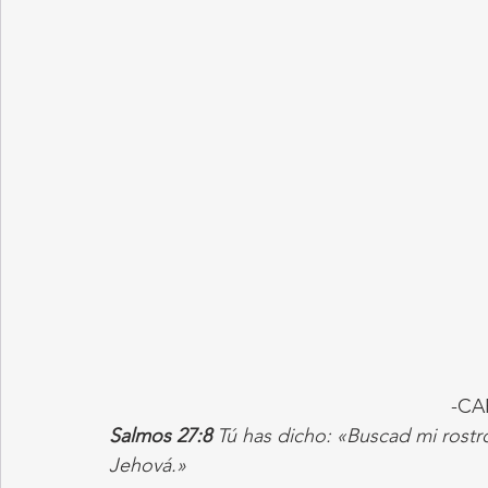
-CA
Salmos 27:8
 Tú has dicho: «Buscad mi rostro
Jehová.»