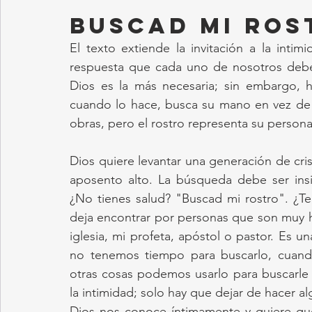
BUSCAD MI ROS
El texto extiende la invitación a la intim
respuesta que cada uno de nosotros debe
Dios es la más necesaria; sin embargo, h
cuando lo hace, busca su mano en vez de 
obras, pero el rostro representa su persona
Dios quiere levantar una generación de cris
aposento alto. La búsqueda debe ser insi
¿No tienes salud? "Buscad mi rostro". ¿Te 
deja encontrar por personas que son muy h
iglesia, mi profeta, apóstol o pastor. Es
no tenemos tiempo para buscarlo, cuando
otras cosas podemos usarlo para buscarle 
la intimidad; solo hay que dejar de hacer 
Dios nos conoce íntimamente y quiere qu